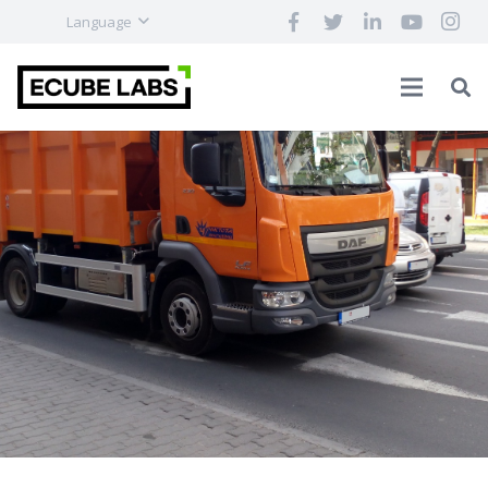
Language