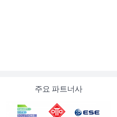
미국 더글라스 주 프로젝트 진행(태양광 압축 쓰레기통)
2021
프랑스 마르세이유 정부텐더 수주(태양광 압축 쓰레기통 70대 규
모)
그리스 아테네 정부텐더 수주(태양광 압축 쓰레기통 340대 규모)
주요 파트너사