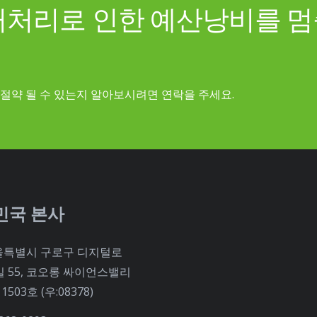
거처리로 인한 예산낭비를 
절약 될 수 있는지 알아보시려면 연락을 주세요.
민국 본사
울특별시 구로구 디지털로
길 55, 코오롱 싸이언스밸리
1503호 (우:08378)