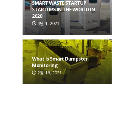
SMART WASTE STARTUP
STARTUPS IN THE WORLD IN
2020
4월 1, 2021
What Is Smart Dumpster
Monitoring
2월 16, 2021