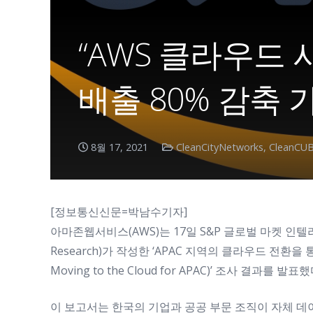
“AWS 클라우드 
배출 80% 감축 
8월 17, 2021
CleanCityNetworks
,
CleanCU
[정보통신신문=박남수기자]
아마존웹서비스(AWS)는 17일 S&P 글로벌 마켓 인텔리전스(S&
Research)가 작성한 ‘APAC 지역의 클라우드 전환을 통한 
Moving to the Cloud for APAC)’ 조사 결과를 발표했
이 보고서는 한국의 기업과 공공 부문 조직이 자체 