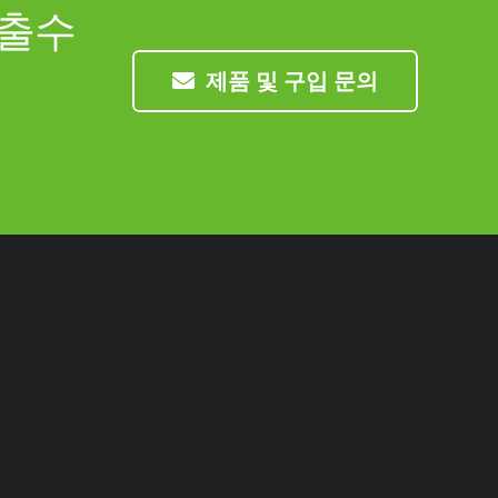
멈출수
제품 및 구입 문의