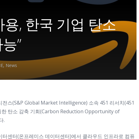
사용, 한국 기업 탄소
가능”
BE
,
News
P Global Market Intelligence) 소속 451 리서치(451
탄소 감축 기회(Carbon Reduction Opportunity of
다.
데이터센터(온프레미스 데이터센터)에서 클라우드 인프라로 컴퓨