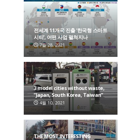
전세계 11개국 진출 ‘한국형 스마트
시티’, 어떤 사업 펼쳐지나
7월 28, 2021
3 model cities without waste,
“Japan, South Korea, Taiwan”
4월 10, 2021
THE MOST INTERESTING