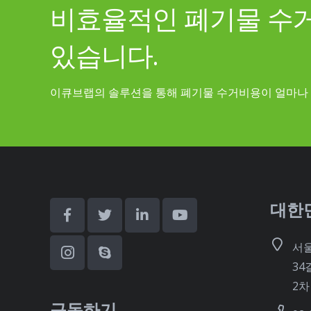
비효율적인 폐기물 수
있습니다.
이큐브랩의 솔루션을 통해 폐기물 수거비용이 얼마나 
대한
서
34
2차 
구독하기