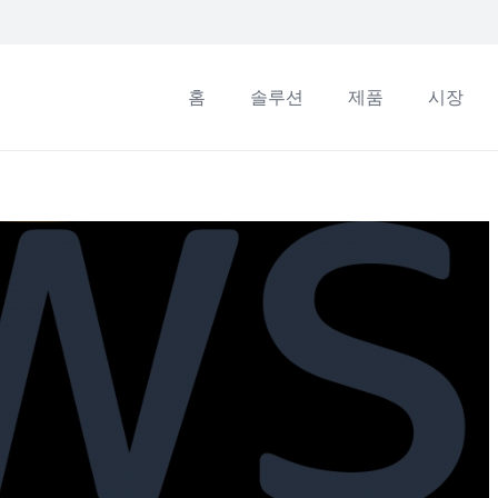
홈
솔루션
제품
시장